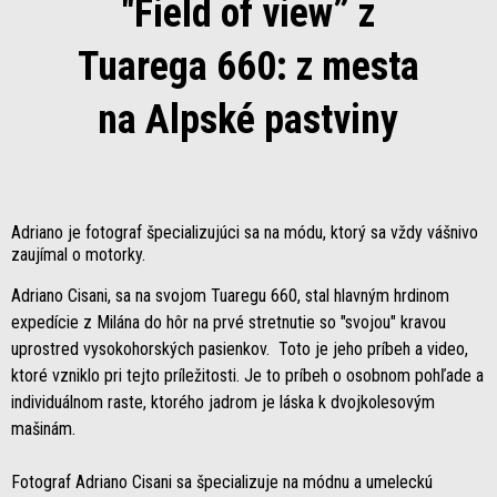
"Field of view” z
Tuarega 660: z mesta
na Alpské pastviny
Adriano je fotograf špecializujúci sa na módu, ktorý sa vždy vášnivo
zaujímal o motorky.
Adriano Cisani, sa na svojom Tuaregu 660, stal hlavným hrdinom
expedície z Milána do hôr na prvé stretnutie so "svojou" kravou
uprostred vysokohorských pasienkov. Toto je jeho príbeh a video,
ktoré vzniklo pri tejto príležitosti. Je to príbeh o osobnom pohľade a
individuálnom raste, ktorého jadrom je láska k dvojkolesovým
mašinám.
Fotograf Adriano Cisani sa špecializuje na módnu a umeleckú