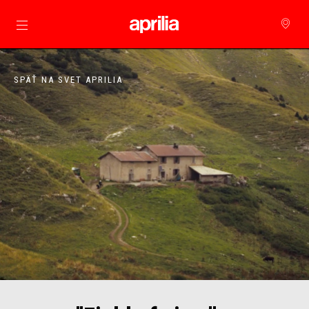
Prejsť na hlavný obsah
SPÄŤ NA SVET APRILIA