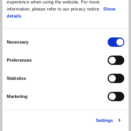
experience when using the website. For more
information, please refer to our privacy notice.
Show
details
.
Consent
Necessary
Selection
Preferences
Statistics
Marketing
Settings
Zmysel byť motorkárom.