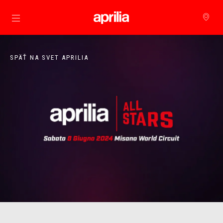
Prejsť na hlavný obsah
SPÄŤ NA SVET APRILIA