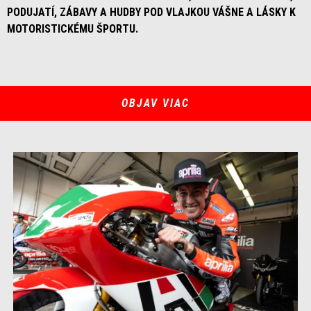
PODUJATÍ, ZÁBAVY A HUDBY POD VLAJKOU VÁŠNE A LÁSKY K
MOTORISTICKÉMU ŠPORTU.
OBJAV VIAC