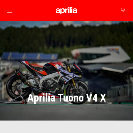
Prejsť na hlavný obsah
Aprilia Tuono V4 X