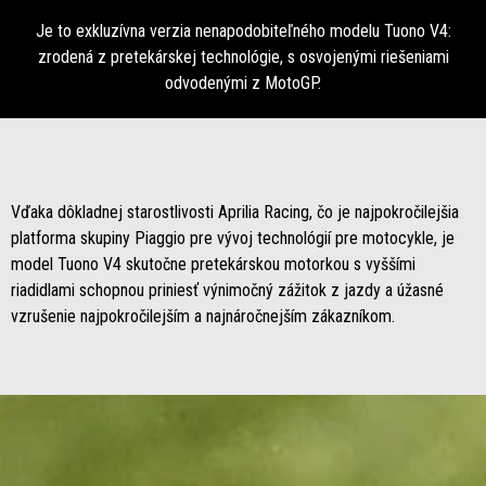
Je to exkluzívna verzia nenapodobiteľného modelu Tuono V4:
zrodená z pretekárskej technológie, s osvojenými riešeniami
odvodenými z MotoGP.
Vďaka dôkladnej starostlivosti Aprilia Racing, čo je najpokročilejšia
platforma skupiny Piaggio pre vývoj technológií pre motocykle, je
model Tuono V4 skutočne pretekárskou motorkou s vyššími
riadidlami schopnou priniesť výnimočný zážitok z jazdy a úžasné
vzrušenie najpokročilejším a najnáročnejším zákazníkom.