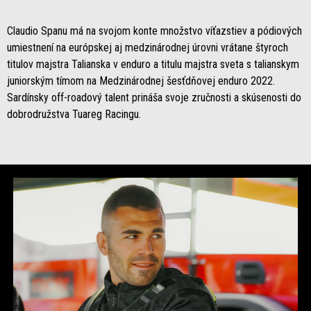
Claudio Spanu má na svojom konte množstvo víťazstiev a pódiových
umiestnení na európskej aj medzinárodnej úrovni vrátane štyroch
titulov majstra Talianska v enduro a titulu majstra sveta s talianskym
juniorským tímom na Medzinárodnej šesťdňovej enduro 2022.
Sardínsky off-roadový talent prináša svoje zručnosti a skúsenosti do
dobrodružstva Tuareg Racingu.