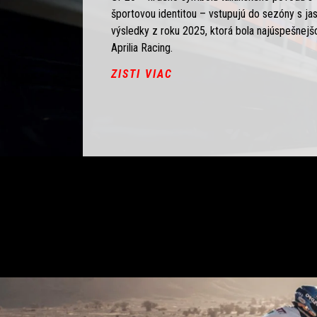
športovou identitou – vstupujú do sezóny s j
výsledky z roku 2025, ktorá bola najúspešnejšo
Aprilia Racing.
ZISTI VIAC