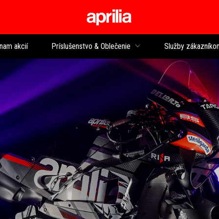
Prejsť na hlavný 
nam akcií
Príslušenstvo & Oblečenie
Služby zákazníko