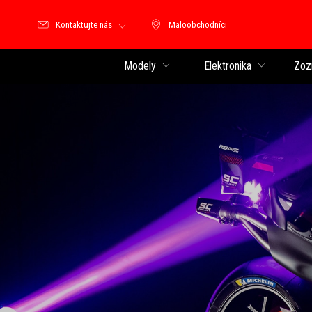
Kontaktujte nás
Maloobchodníci
Maloobchodníci
Modely
Elektronika
Zoz