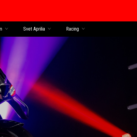
obsah
m
Svet Aprilia
Racing