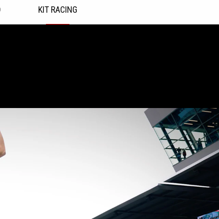
O
KIT RACING