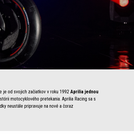
e je od svojich začiatkov v roku 1992
Aprilia jednou
stórii motocyklového pretekania. Aprilia Racing sa s
y neustále pripravuje na nové a čoraz