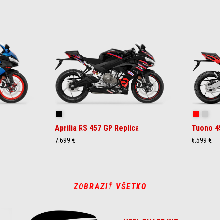
Replica
Piranha 
Puma
Aprilia RS 457 GP Replica
Tuono 4
7.699 €
6.599 €
ZOBRAZIŤ VŠETKO