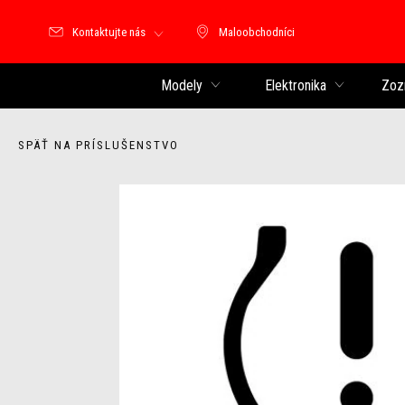
Kontaktujte nás
Maloobchodníci
Maloobchodníci
Modely
Elektronika
Zoz
SPÄŤ NA PRÍSLUŠENSTVO