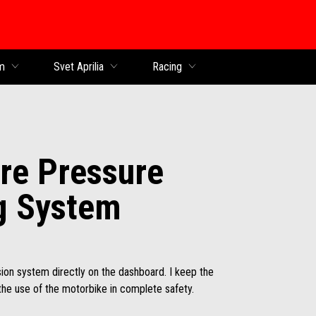
obsah
m
Svet Aprilia
Racing
re Pressure
g System
sion system directly on the dashboard. I keep the
the use of the motorbike in complete safety.