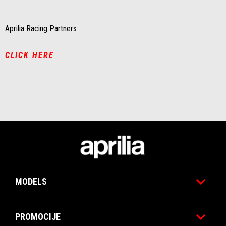
Aprilia Racing Partners
CLICK HERE
Noga strani
MODELS
PROMOCIJE