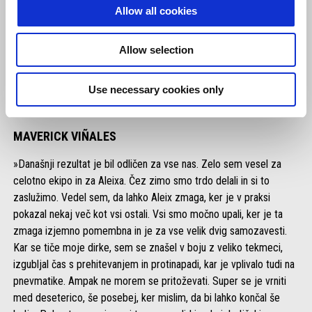
Allow all cookies
Allow selection
Use necessary cookies only
MAVERICK VIÑALES
»Današnji rezultat je bil odličen za vse nas. Zelo sem vesel za
celotno ekipo in za Aleixa. Čez zimo smo trdo delali in si to
zaslužimo. Vedel sem, da lahko Aleix zmaga, ker je v praksi
pokazal nekaj več kot vsi ostali. Vsi smo močno upali, ker je ta
zmaga izjemno pomembna in je za vse velik dvig samozavesti.
Kar se tiče moje dirke, sem se znašel v boju z veliko tekmeci,
izgubljal čas s prehitevanjem in protinapadi, kar je vplivalo tudi na
pnevmatike. Ampak ne morem se pritoževati. Super se je vrniti
med deseterico, še posebej, ker mislim, da bi lahko končal še