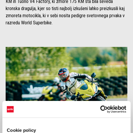
KM in Tuono V4 Factory, ki zmore 175 KM sta bila seveda
kronska dragulja, kjer so tisti najbolj izkušeni lahko preizkusili kaj
zmoreta motocikla, ki v sebi nosita pedigre svetovnega prvaka v
razredu World Superbike.
Cookie policy