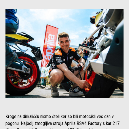
Kroge na dirkališču nismo šteli ker so bili motocikli ves dan v
pogonu. Najbolj zmogljiva stroja Aprilia RSV4 Factory s kar 217