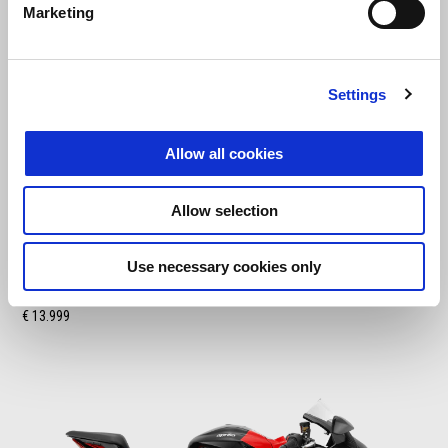
Marketing
Settings
Allow all cookies
Allow selection
Dark Banshee
Use necessary cookies only
Aprilia RS 660 Factory
€ 13.999