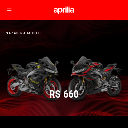
Idite na glavni sadržaj
NAZAD NA MODELI
RS 660