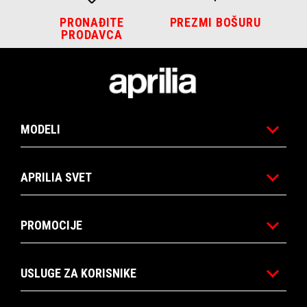
PRONAĐITE
PREZMI BOŠURU
PRODAVCA
Podnožje
MODELI
APRILIA SVET
PROMOCIJE
USLUGE ZA KORISNIKE