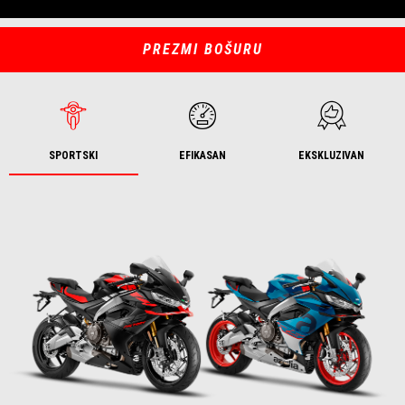
PREZMI BOŠURU
SPORTSKI
EFIKASAN
EKSKLUZIVAN