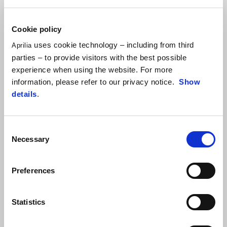
Cookie policy
uses cookie technology – including from third
Aprilia
parties – to provide visitors with the best possible
experience when using the website. For more
information, please refer to our privacy notice.
Show
details
.
Consent
Necessary
Selection
Blue Marlin
Venom Yellow
Preferences
Aprilia RS 660 (35kW)
€ 11.799
Statistics