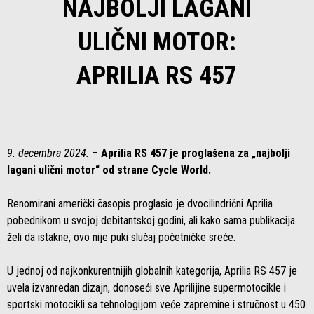
NAJBOLJI LAGANI
ULIČNI MOTOR:
APRILIA RS 457
9. decembra 2024.
–
Aprilia RS 457 je proglašena za „najbolji
lagani ulični motor“ od strane Cycle World.
Renomirani američki časopis proglasio je dvocilindrični Aprilia
pobednikom u svojoj debitantskoj godini, ali kako sama publikacija
želi da istakne, ovo nije puki slučaj početničke sreće.
U jednoj od najkonkurentnijih globalnih kategorija, Aprilia RS 457 je
uvela izvanredan dizajn, donoseći sve Aprilijine supermotocikle i
sportski motocikli sa tehnologijom veće zapremine i stručnost u 450