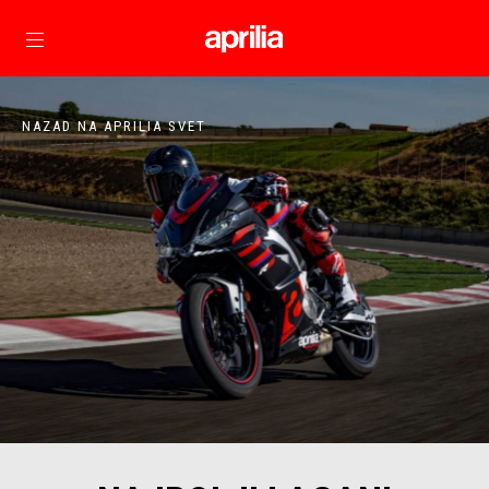
Idite na glavni sadržaj
NAZAD NA APRILIA SVET