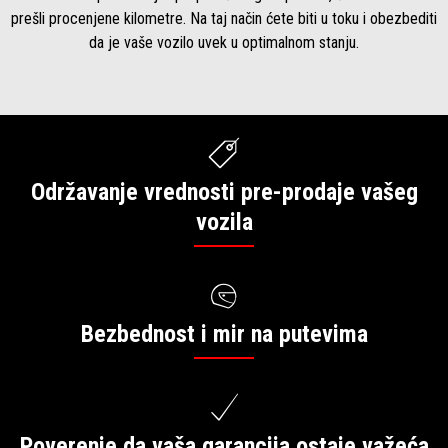
prešli procenjene kilometre. Na taj način ćete biti u toku i obezbediti
da je vaše vozilo uvek u optimalnom stanju.
Održavanje vrednosti pre-prodaje vašeg
vozila
Bezbednost i mir na putevima
Poverenje da vaša garancija ostaje važeća