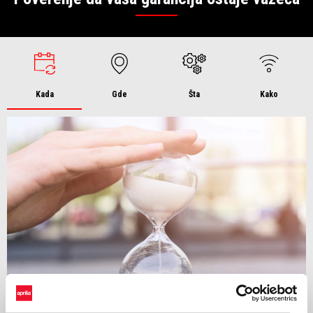
Kada
Gde
Šta
Kako