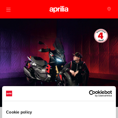
Alege continutul principal
Cookie policy