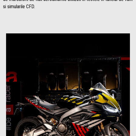
si simularile CFD.