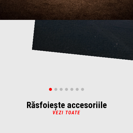
Răsfoiește accesoriile
VEZI TOATE