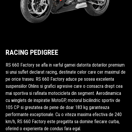
RACING PEDIGREE
RS 660 Factory se afla in varful gamei datorita dotarilor premium
si unui suflet declarat racing, destinate celor care cer maximul de
pe orice traseu. RS 660 Factory aduce pe sosea excelenta
suspensiilor Ohlins si grafici agresive care o consacra drept cea
mai sportiva si rafinata motocicleta din segment. Aerodinamica
cu winglets de inspiratie MotoGP, motorul bicilindric sportiv de
105 CP si greutatea de pene de doar 183 kg garanteaza
performante exceptionale. Cu o viteza maxima efectiva de 240
km/h, RS 660 Factory este pregatita sa domine fiecare curba,
oferind o experienta de condus fara egal.