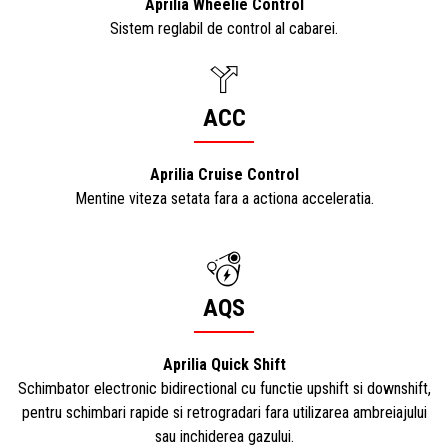
Aprilia Wheelie Control
Sistem reglabil de control al cabarei.
ACC
Aprilia Cruise Control
Mentine viteza setata fara a actiona acceleratia.
AQS
Aprilia Quick Shift
Schimbator electronic bidirectional cu functie upshift si downshift,
pentru schimbari rapide si retrogradari fara utilizarea ambreiajului
sau inchiderea gazului.