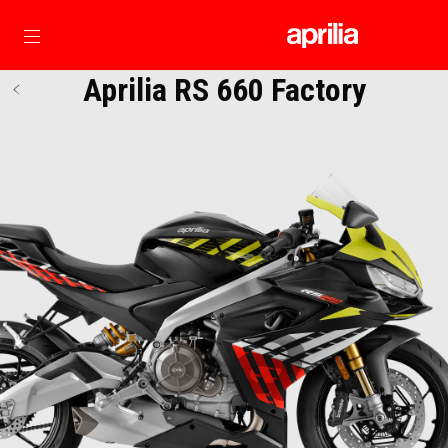
Alege continutul principal
Aprilia RS 660 Factory