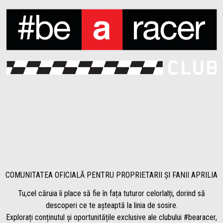
COMUNITATEA OFICIALĂ PENTRU PROPRIETARII ȘI FANII APRILIA
Tu,cel căruia îi place să fie în fața tuturor celorlalți, dorind să
descoperi ce te așteaptă la linia de sosire.
Explorați conținutul și oportunitățile exclusive ale clubului #bearacer,