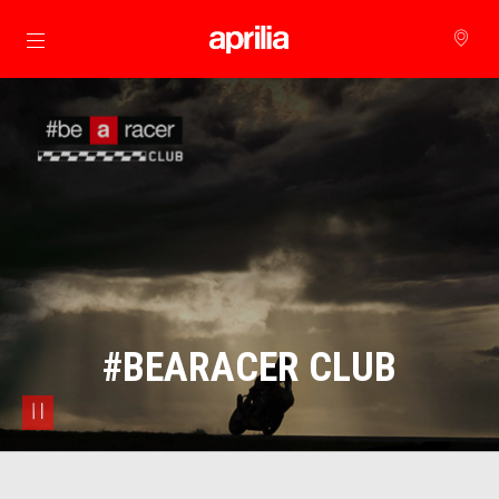
Alege continutul principal
#BEARACER CLUB
pause