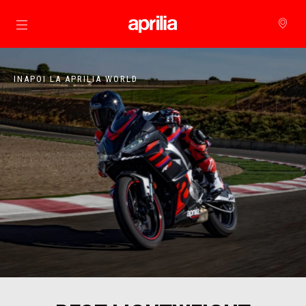
Alege continutul principal
INAPOI LA APRILIA WORLD