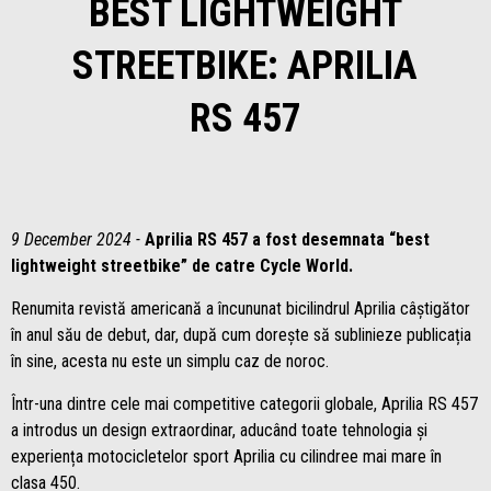
BEST LIGHTWEIGHT
STREETBIKE: APRILIA
RS 457
9 December 2024 -
Aprilia RS 457 a fost desemnata “best
lightweight streetbike” de catre Cycle World.
Renumita revistă americană a încununat bicilindrul Aprilia câștigător
în anul său de debut, dar, după cum dorește să sublinieze publicația
în sine, acesta nu este un simplu caz de noroc.
Într-una dintre cele mai competitive categorii globale, Aprilia RS 457
a introdus un design extraordinar, aducând toate tehnologia și
experiența motocicletelor sport Aprilia cu cilindree mai mare în
clasa 450.