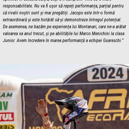
responsabilitate. Nu va fi ușor să repeți performanța, parțial pentru
că rivalii noștri sunt și mai pregătiți. Jacopo este într-o formă
extraordinară și este hotărât să-și demonstreze întregul potențial.
De asemenea, ne bazăm pe experiența lui Montanari, care ne-a arătat
valoarea sa anul trecut, și pe abilitățile lui Marco Menichini la clasa
Junior. Avem încredere în marea performanță a echipei Guareschi.”