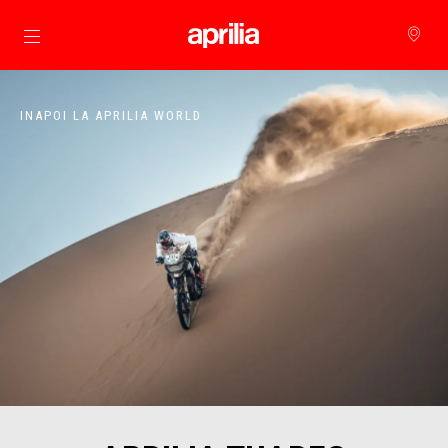
Alege continutul principal
INAPOI LA APRILIA WORLD