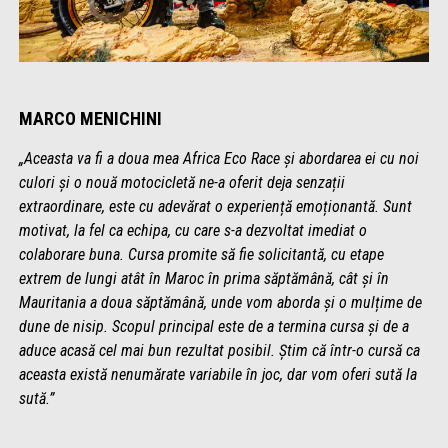
MARCO MENICHINI
„Aceasta va fi a doua mea Africa Eco Race și abordarea ei cu noi
culori și o nouă motocicletă ne-a oferit deja senzații
extraordinare, este cu adevărat o experiență emoționantă. Sunt
motivat, la fel ca echipa, cu care s-a dezvoltat imediat o
colaborare buna. Cursa promite să fie solicitantă, cu etape
extrem de lungi atât în ​​Maroc în prima săptămână, cât și în
Mauritania a doua săptămână, unde vom aborda și o mulțime de
dune de nisip. Scopul principal este de a termina cursa și de a
aduce acasă cel mai bun rezultat posibil. Știm că într-o cursă ca
aceasta există nenumărate variabile în joc, dar vom oferi sută la
sută.”