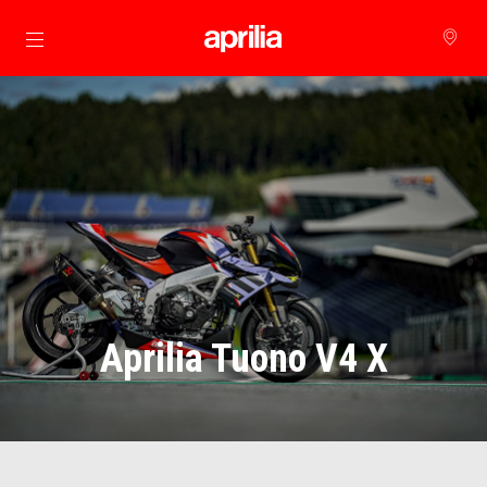
Alege continutul principal
Aprilia Tuono V4 X