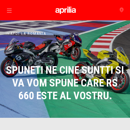
Alege continutul principal
INAPOI LA ROMÂNIA
SPUNETI NE CINE SUNTTI SI
VA VOM SPUNE CARE RS
660 ESTE AL VOSTRU.