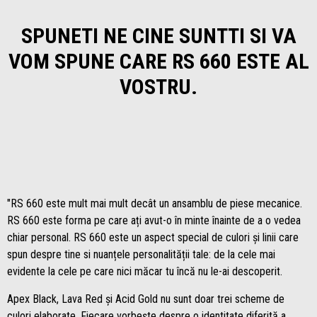
SPUNETI NE CINE SUNTTI SI VA
VOM SPUNE CARE RS 660 ESTE AL
VOSTRU.
"RS 660 este mult mai mult decât un ansamblu de piese mecanice.
RS 660 este forma pe care ați avut-o în minte înainte de a o vedea
chiar personal. RS 660 este un aspect special de culori și linii care
spun despre tine si nuanțele personalității tale: de la cele mai
evidente la cele pe care nici măcar tu încă nu le-ai descoperit.
Apex Black, Lava Red și Acid Gold nu sunt doar trei scheme de
culori elaborate. Fiecare vorbește despre o identitate diferită a