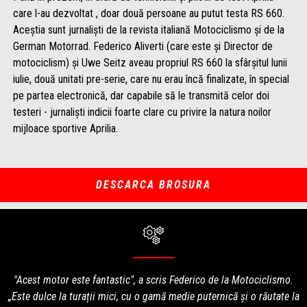
care l-au dezvoltat , doar două persoane au putut testa RS 660.
Aceștia sunt jurnaliști de la revista italiană Motociclismo și de la
German Motorrad. Federico Aliverti (care este și Director de
motociclism) și Uwe Seitz aveau propriul RS 660 la sfârșitul lunii
iulie, două unitati pre-serie, care nu erau încă finalizate, în special
pe partea electronică, dar capabile să le transmită celor doi
testeri - jurnaliști indicii foarte clare cu privire la natura noilor
mijloace sportive Aprilia.
DESCARCA BROSURA
"Acest motor este fantastic", a scris Federico de la Motociclismo.
„Este dulce la turații mici, cu o gamă medie puternică și o răutate la