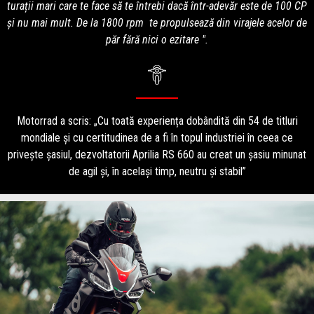
turații mari care te face să te întrebi dacă într-adevăr este de 100 CP
și nu mai mult. De la 1800 rpm te propulsează din virajele acelor de
păr fără nici o ezitare ".
Motorrad a scris: „Cu toată experiența dobândită din 54 de titluri
mondiale și cu certitudinea de a fi în topul industriei în ceea ce
privește șasiul, dezvoltatorii Aprilia RS 660 au creat un șasiu minunat
de agil și, în același timp, neutru și stabil”