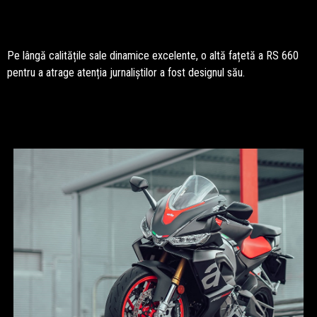
Pe lângă calitățile sale dinamice excelente, o altă fațetă a RS 660
pentru a atrage atenția jurnaliștilor a fost designul său.