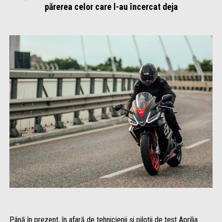
părerea celor care l-au încercat deja
Până în prezent, în afară de tehnicienii și pilotii de test Aprilia