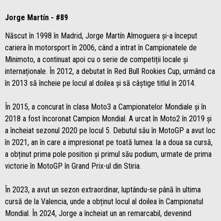
Jorge Martín - #89
Născut în 1998 în Madrid, Jorge Martín Almoguera și-a început
cariera în motorsport în 2006, când a intrat în Campionatele de
Minimoto, a continuat apoi cu o serie de competiții locale și
internaționale. În 2012, a debutat în Red Bull Rookies Cup, urmând ca
în 2013 să încheie pe locul al doilea și să câștige titlul în 2014.
În 2015, a concurat în clasa Moto3 a Campionatelor Mondiale și în
2018 a fost încoronat Campion Mondial. A urcat în Moto2 în 2019 și
a încheiat sezonul 2020 pe locul 5. Debutul său în MotoGP a avut loc
în 2021, an în care a impresionat pe toată lumea: la a doua sa cursă,
a obținut prima pole position și primul său podium, urmate de prima
victorie în MotoGP în Grand Prix-ul din Stiria.
În 2023, a avut un sezon extraordinar, luptându-se până în ultima
cursă de la Valencia, unde a obținut locul al doilea în Campionatul
Mondial. În 2024, Jorge a încheiat un an remarcabil, devenind