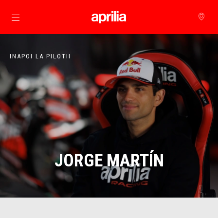
Alege continutul principal
INAPOI LA PILOTII
JORGE MARTÍN