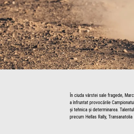
În ciuda vârstei sale fragede, Marc
a înfruntat provocările Campionatu
și tehnica și determinarea. Talentu
precum Hellas Rally, Transanatolia