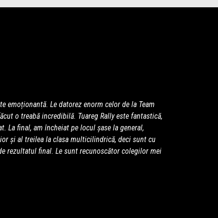
arte emoționantă. Le datorez enorm celor de la Team
ăcut o treabă incredibilă. Tuareg Rally este fantastică,
. La final, am încheiat pe locul șase la general,
r și al treilea la clasa multicilindrică, deci sunt cu
e rezultatul final. Le sunt recunoscător colegilor mei