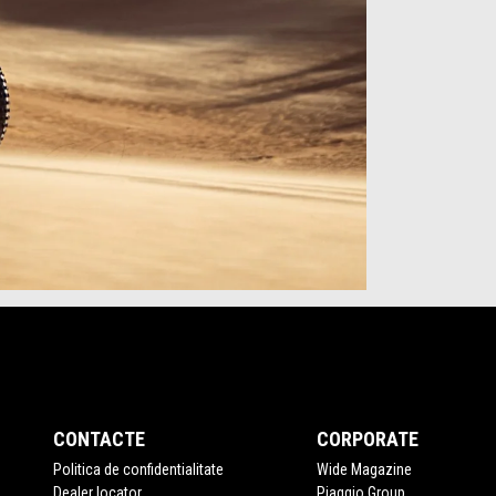
CONTACTE
CORPORATE
Politica de confidentialitate
Wide Magazine
Dealer locator
Piaggio Group