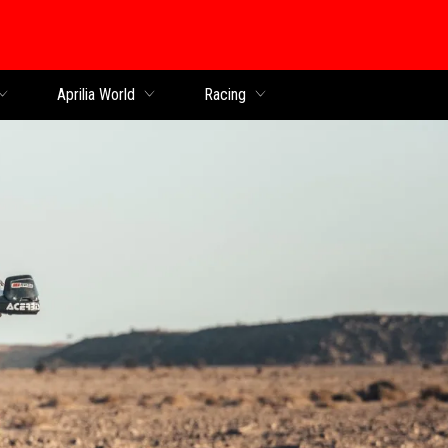
al
Aprilia World
Racing