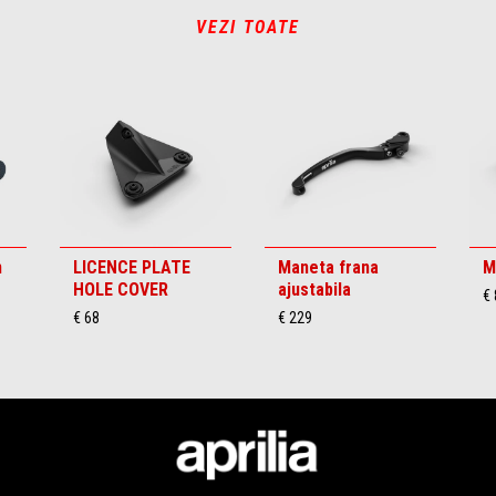
VEZI TOATE
n
LICENCE PLATE
Maneta frana
M
HOLE COVER
ajustabila
€ 
€ 68
€ 229