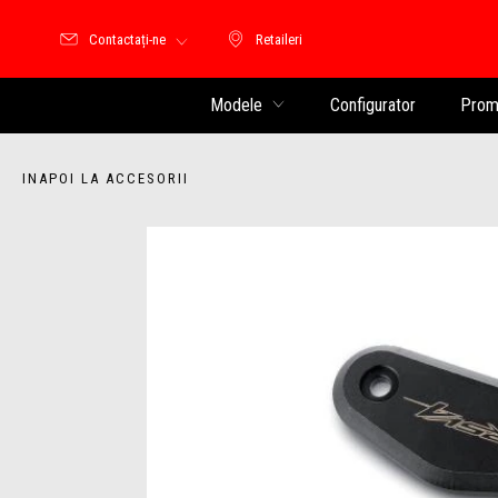
Contactați-ne
Retaileri
Retaileri
Modele
Configurator
Promo
INAPOI LA ACCESORII