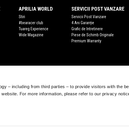
E
APRILIA WORLD
SERVICII POST VANZARE
Stiri
Servicii Post Vanzare
#bearacer club
4 Ani Garanție
Tuareg Experience
Grafic de Intretinere
Wide Magazine
Piese de Schimb Originale
Premium Warranty
gy – including from third parties – to provide visitors with the b
website. For more information, please refer to our privacy noti