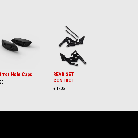
irror Hole Caps
REAR SET
CONTROL
80
€ 1206