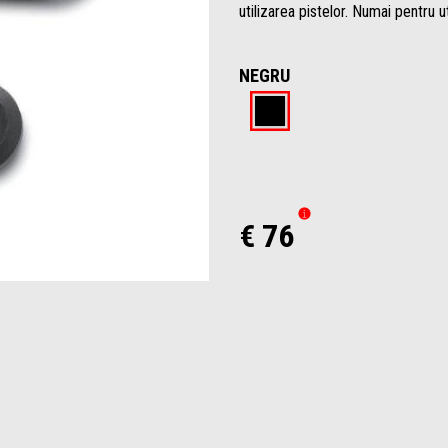
utilizarea pistelor. Numai pentru ut
NEGRU
Negru
€ 76