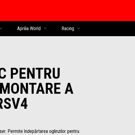
al
Aprilia World
Racing
C PENTRU
 MONTARE A
RSV4
laser. Permite îndepărtarea oglinzilor pentru