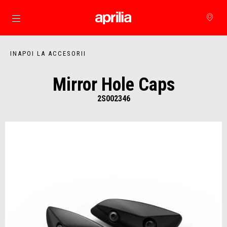
Alege continutul principal
INAPOI LA ACCESORII
Mirror Hole Caps
2S002346