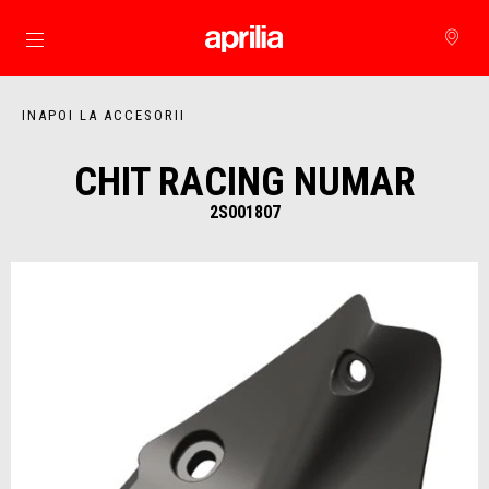
Alege continutul principal
INAPOI LA ACCESORII
CHIT RACING NUMAR
2S001807