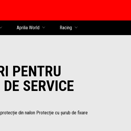
al
Aprilia World
Racing
RI PENTRU
 DE SERVICE
protecție din nailon Protecție cu șurub de fixare