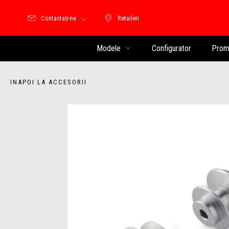
Contactați-ne
Retaileri
Retaileri
Modele
Configurator
Promo
INAPOI LA ACCESORII