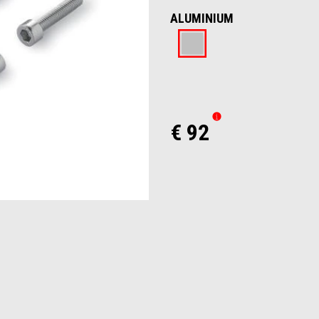
ALUMINIUM
Aluminium
€ 92