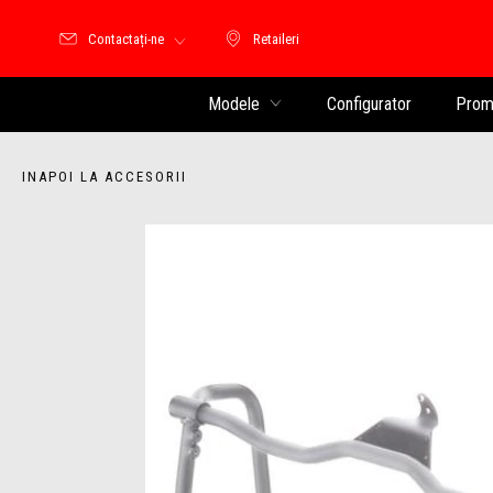
Contactați-ne
Retaileri
Retaileri
Modele
Configurator
Promo
INAPOI LA ACCESORII