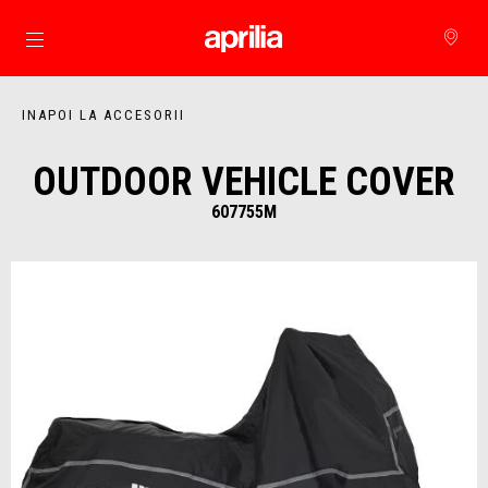
Alege continutul principal
INAPOI LA ACCESORII
OUTDOOR VEHICLE COVER
607755M