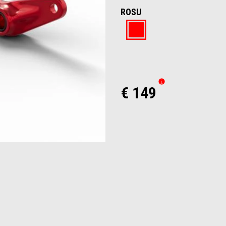
ROSU
Rosu
€ 149