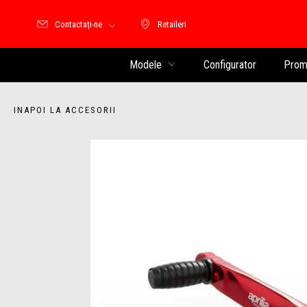
Contactați-ne
Retaileri
Retaileri
Modele
Configurator
Promo
INAPOI LA ACCESORII