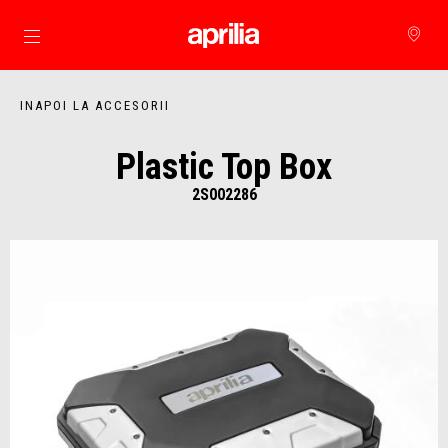
Alege continutul principal
INAPOI LA ACCESORII
Plastic Top Box
2S002286