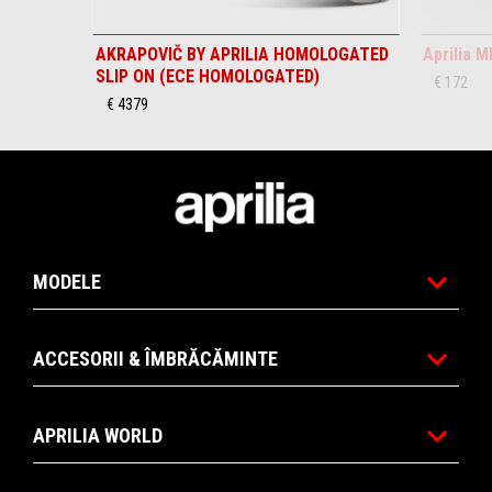
AKRAPOVIČ BY APRILIA HOMOLOGATED
Aprilia M
SLIP ON (ECE HOMOLOGATED)
€ 172
€ 4379
Subsol
MODELE
ACCESORII & ÎMBRĂCĂMINTE
APRILIA WORLD