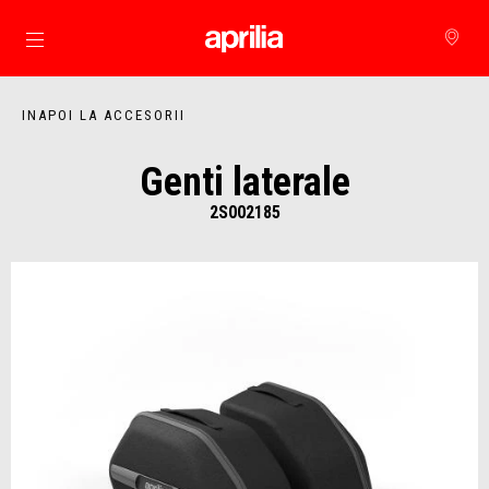
Alege continutul principal
INAPOI LA ACCESORII
Genti laterale
2S002185