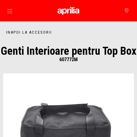
Alege continutul principal
INAPOI LA ACCESORII
Genti Interioare pentru Top Box
607772M