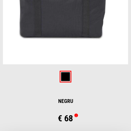
Item
1
of
Negru
1
NEGRU
€ 68