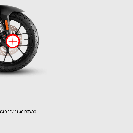
 em
Mais informação em
AÇÃO DEVIDA AO ESTADO