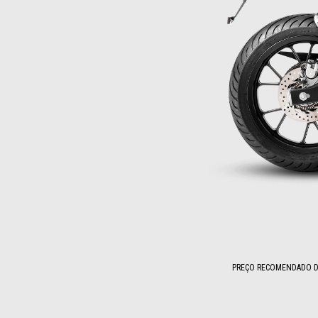
PREÇO RECOMENDADO DE
Item
1
of