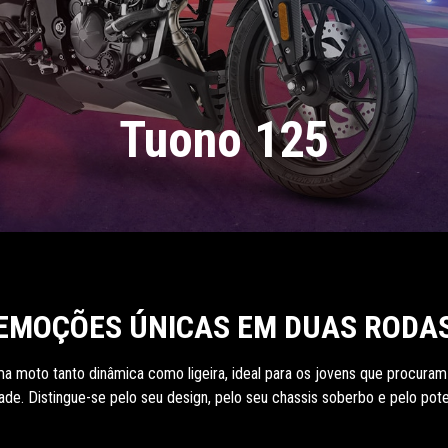
Tuono 125
EMOÇÕES ÚNICAS EM DUAS RODA
ma moto tanto dinâmica como ligeira, ideal para os jovens que procuram
ade. Distingue-se pelo seu design, pelo seu chassis soberbo e pelo pot