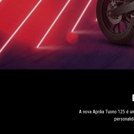
A nova Aprilia Tuono 125 é u
personalid