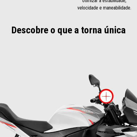
otimizar a estabilidade,
velocidade e maneabilidade.
Descobre o que a torna única
Mai