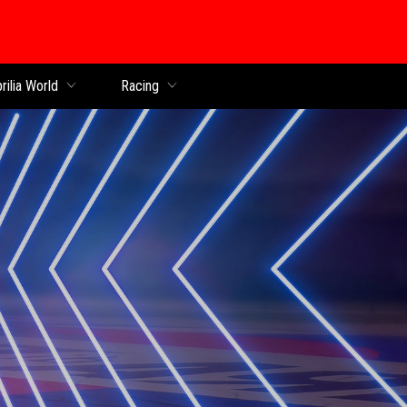
al
rilia World
Racing