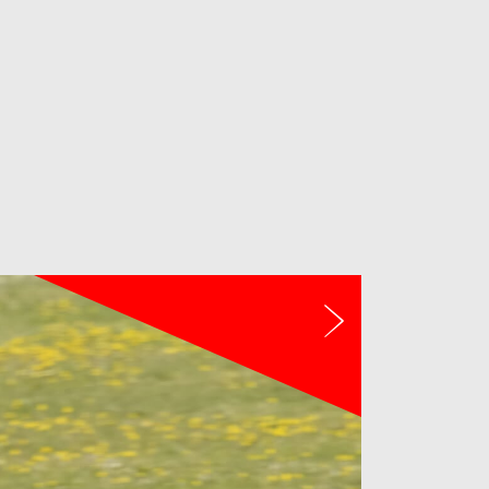
Próximo