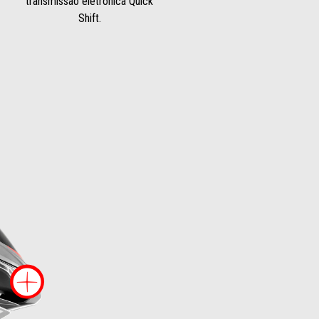
transmissão eletrónica Quick
Shift.
s informação em
Mais informação em