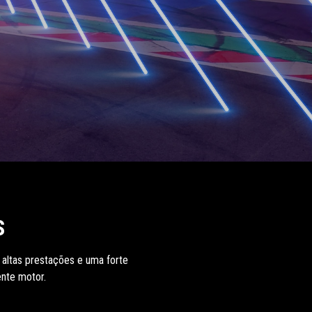
S
 altas prestações e uma forte
ente motor.