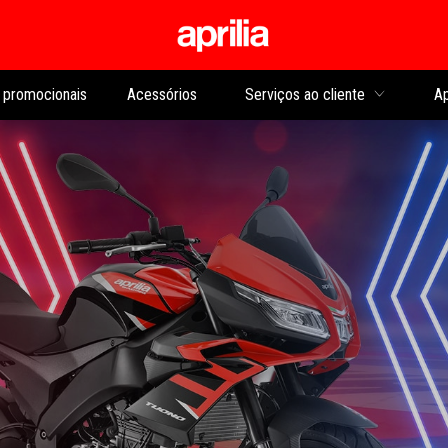
Para o conteúdo princip
promocionais
Acessórios
Serviços ao cliente
Ap