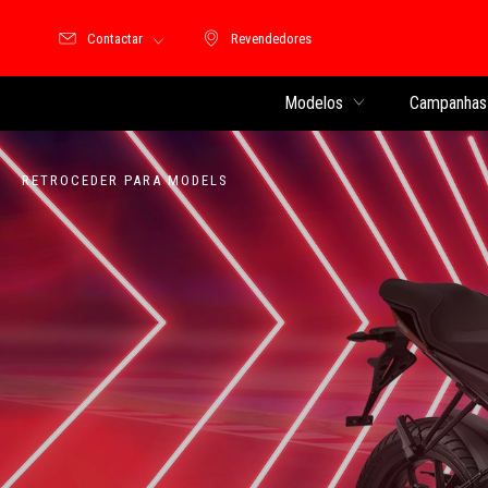
Contactar
Revendedores
Revendedores
Modelos
Campanhas 
RETROCEDER PARA MODELS