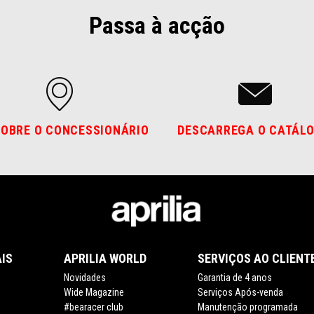
Passa à acção
OBRE O CONCESSIONÁRIO
DESCARREGA O CATÁL
IS
APRILIA WORLD
SERVIÇOS AO CLIENT
Novidades
Garantia de 4 anos
Wide Magazine
Serviços Após-venda
#bearacer club
Manutenção programada