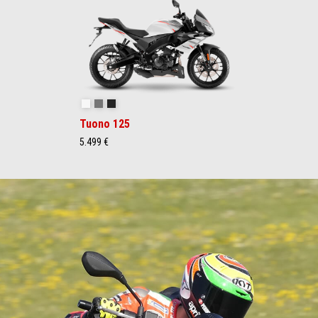
Lightning White
Arrow Grey
Aprilia Black
Tuono 125
5.499 €