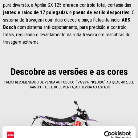
pura diversão, a Aprilia SX 125 oferece controlo total, cortesia das
jantes e raios de 17 polegadas
e
pneus de estilo desportivo
. O
sistema de travagem com dois discos e pinça flutuante inclui
ABS
Bosch
com sistema anti-capotamento, para precisão e controlo
totais, regulando o levantamento da roda traseira em manobras de
travagem extrema.
Descobre as versões e as cores
PREÇO RECOMENDADO DE VENDA AO PÚBLICO (IVA 23% INCLUÍDO) AO QUAL ACRESCE
TRANSPORTES E DOCUMENTAÇÃO DEVIDA AO ESTADO
Item
1
of
1