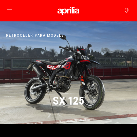
Para o conteúdo principal
RETROCEDER PARA MODELS
SX 125