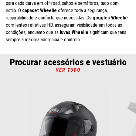
para cada curva em off-road, saltos e semáforos, tudo com
estilo. O
capacet Wheelie
oferece toda a segurança,
respirabilidade e conforto que necessitas. Os
goggles Wheelie
com lentes refletivas HD, asseguram visibilidade em todas as
condições, enquanto que as
luvas Wheelie
significam que tens
sempre a máxima aderência e controlo.
Procurar acessórios e vestuário
VER TUDO
Item
1
of
2