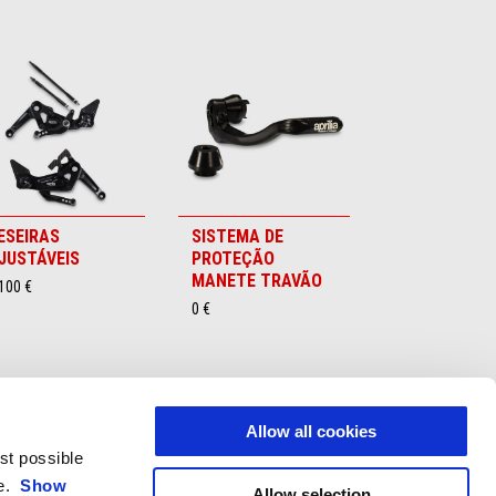
ESEIRAS
SISTEMA DE
JUSTÁVEIS
PROTEÇÃO
MANETE TRAVÃO
100 €
0 €
Allow all cookies
est possible
ce.
Show
Allow selection