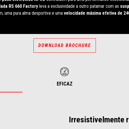
dada RS 660 Factory
leva a exclusividade a outro patamar com as
susp
m, uma pura alma desportiva e uma
velocidade máxima efetiva de 24
DOWNLOAD BROCHURE
EFICAZ
Irresistivelmente 