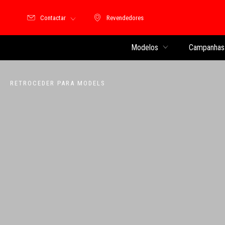
Contactar
Revendedores
Revendedores
Modelos
Campanhas 
RETROCEDER PARA MODELS