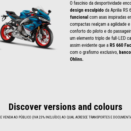
O fascínio da desportividade enc
design esculpido
da Aprilia RS 
funcional
com asas inspiradas e
compactas realçam a agilidade e 
conforto do piloto e do passagei
um elemento triplo de full-LED c
assim evidente que a
RS 660 Fa
com o grafismo exclusivo,
banco
Ohlins.
Discover versions and colours
 VENDA AO PÚBLICO (IVA 23% INCLUÍDO) AO QUAL ACRESCE TRANSPORTES E DOCUMENT