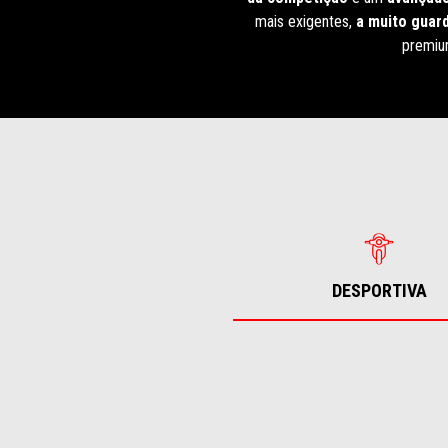
mais exigentes,
a muito guar
premiu
DESPORTIVA