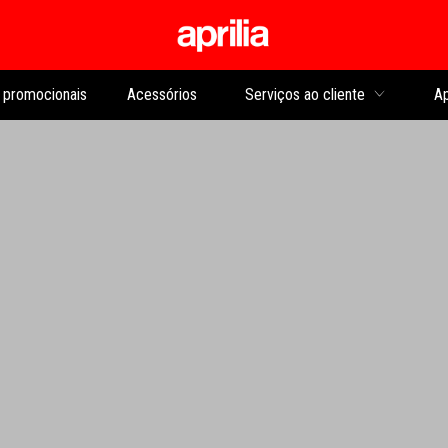
Para o conteúdo princip
promocionais
Acessórios
Serviços ao cliente
Ap