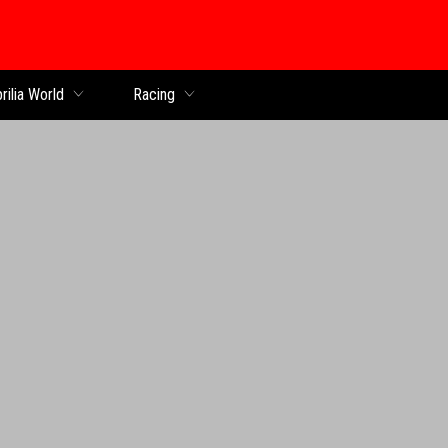
al
rilia World
Racing