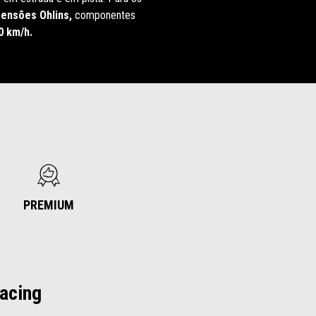
ensões Ohlins,
componentes
0 km/h.
PREMIUM
racing