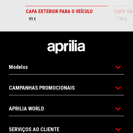
CAPA EXTERIOR PARA O VEÍCULO
CAPA G
99 €
179 €
Rodapé
Modelos
CAMPANHAS PROMOCIONAIS
APRILIA WORLD
SERVIÇOS AO CLIENTE