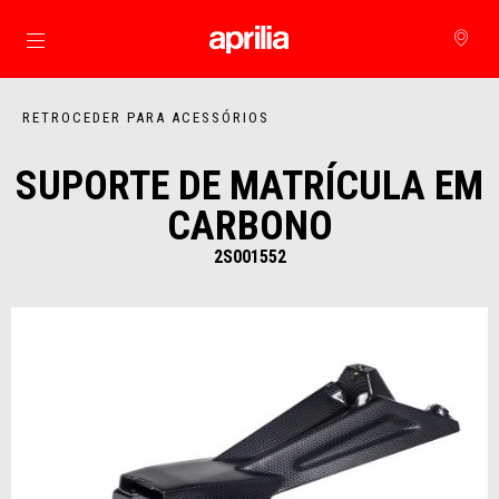
Para o conteúdo principal
RETROCEDER PARA ACESSÓRIOS
SUPORTE DE MATRÍCULA EM
CARBONO
2S001552