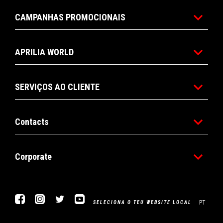
CAMPANHAS PROMOCIONAIS
APRILIA WORLD
SERVIÇOS AO CLIENTE
Contacts
Corporate
Facebook
Instagram
Twitter
YouTube
PT
SELECIONA O TEU WEBSITE LOCAL