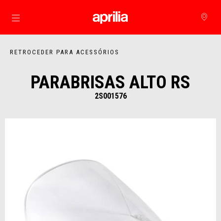
Para o conteúdo principal
RETROCEDER PARA ACESSÓRIOS
PARABRISAS ALTO RS
2S001576