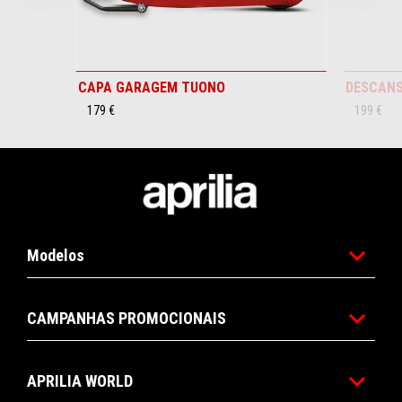
CAPA GARAGEM TUONO
DESCAN
179 €
199 €
Rodapé
Modelos
CAMPANHAS PROMOCIONAIS
APRILIA WORLD