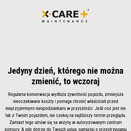
Jedyny dzień, którego nie można
zmienić, to wczoraj
Regularna konserwacja wydłuża żywotność pojazdu, zmniejsza
nieoczekiwane koszty i pomaga chronić właścicieli przed
nieprzyjemnymi niespodziankami w przyszłości. Jeśli coś jest nie
tak z Twoim pojazdem, nie czekaj na najbliższy termin przeglądu.
Zamiast tego umów się na wizytę w autoryzowanym centrum
pomocy. A gdy dotrze do Twoich usług, pamiętaj o przestrzeganiu