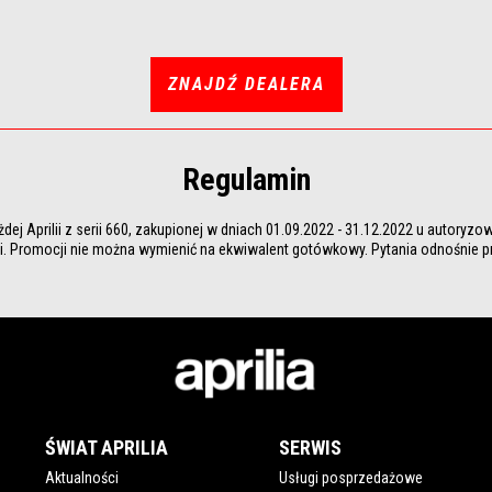
ZNAJDŹ DEALERA
Regulamin
dej Aprilii z serii 660, zakupionej w dniach 01.09.2022 - 31.12.2022 u autoryz
ami. Promocji nie można wymienić na ekwiwalent gotówkowy. Pytania odnośnie p
ŚWIAT APRILIA
SERWIS
Aktualności
Usługi posprzedażowe