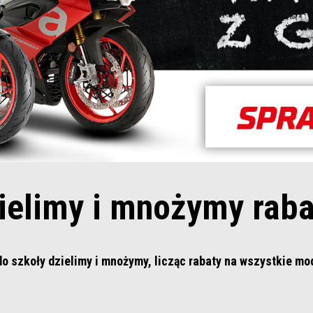
ielimy i mnożymy raba
 do szkoły dzielimy i mnożymy, licząc rabaty na wszystkie mo