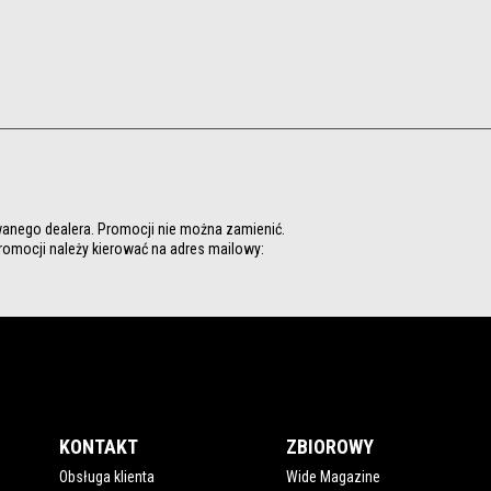
owanego dealera. Promocji nie można zamienić. 
romocji należy kierować na adres mailowy: 
KONTAKT
ZBIOROWY
Obsługa klienta
Wide Magazine