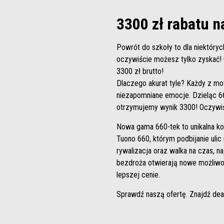
3300 zł rabatu 
Powrót do szkoły to dla niektóryc
oczywiście możesz tylko zyskać! 
3300 zł brutto!
Dlaczego akurat tyle? Każdy z mot
niezapomniane emocje. Dzieląc 66
otrzymujemy wynik 3300! Oczywiś
Nowa gama 660-tek to unikalna ko
Tuono 660, którym podbijanie uli
rywalizacja oraz walka na czas, 
bezdroża otwierają nowe możliwoś
lepszej cenie.
Sprawdź naszą ofertę. Znajdź deale