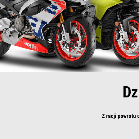
Dz
Z racji powrotu