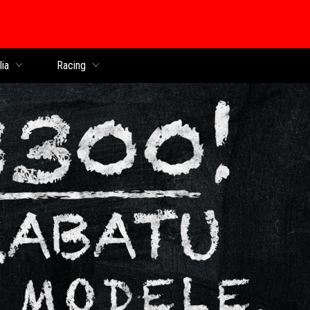
lia
Racing