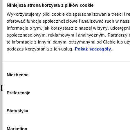
Niniejsza strona korzysta z plików cookie
Wykorzystujemy pliki cookie do spersonalizowania treści i r
oferować funkcje społecznościowe i analizować ruch w nasze
Informacje o tym, jak korzystasz z naszej witryny, udostęp
społecznościowym, reklamowym i analitycznym. Partnerzy
te informacje z innymi danymi otrzymanymi od Ciebie lub u
podczas korzystania z ich usług.
Pokaż szczegóły
.
Wybór
Niezbędne
zgody
Dowiedz się, co czyni go wyjątkowym
Preferencje
Więcej info
Statystyka
Marketing