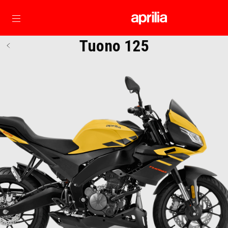
Idź do strony głównej
Tuono 125