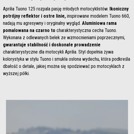
Aprilia Tuono 125 rozpala pasję młodych motocyklistów.
Ikoniczny
potrójny reflektor i ostre linie,
inspirowane modelem Tuono 660,
nadają mu agresywny i oryginalny wygląd.
Aluminiowa rama
pomalowana na czarno to
charakterystyczna cecha Tuono.
Wykonana z odlewanych belek ze wzmocnieniami poprzecznymi,
gwarantuje stabilność i doskonałe prowadzenie
charakterystyczne dla motocykli Aprilia. Styl dopełnia żywa
kolorystyka w stylu Tuono i smukła osłona wydechu, która podkreśla
dbałość o detale, jakiej można się spodziewać po motocyklach z
wyższej półki.