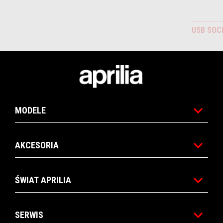
USB SOC
Stopka
MODELE
AKCESORIA
ŚWIAT APRILIA
SERWIS