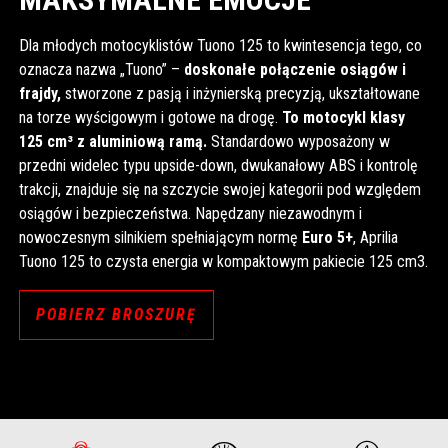
Dla młodych motocyklistów Tuono 125 to kwintesencja tego, co
oznacza nazwa „Tuono” –
doskonałe połączenie osiągów i
frajdy,
stworzone z pasją i inżynierską precyzją, ukształtowane
na torze wyścigowym i gotowe na drogę.
To motocykl klasy
125 cm³ z aluminiową ramą.
Standardowo wyposażony w
przedni widelec typu upside-down, dwukanałowy ABS i kontrolę
trakcji, znajduje się na szczycie swojej kategorii pod względem
osiągów i bezpieczeństwa. Napędzany niezawodnym i
nowoczesnym silnikiem spełniającym normę
Euro 5+
, Aprilia
Tuono 125 to czysta energia w kompaktowym pakiecie 125 cm3.
POBIERZ BROSZURĘ