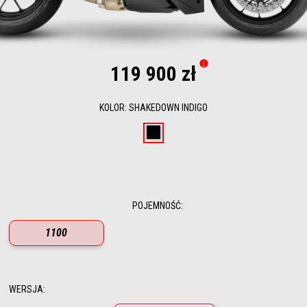
119 900 zł
KOLOR
:
SHAKEDOWN INDIGO
Shakedown Indigo
POJEMNOŚĆ
:
1100
WERSJA
: