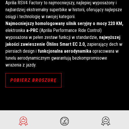
Aprilia RSV4 Factory to najmocniejszy, najlepiej wyposażony i
najbardziej ekstremalny superbike w historii, oferujący najlepsze
osiągi i technologię w swojej kategorii.
Najmocniejszy homologowany silnik seryjny o mocy 220 KM,
elektronika
a-PRC
(Aprilia Performance Ride Control)
wyposażona w pełen zestaw funkcji w standardzie,
najwyższej
jakości zawieszenie Öhlins Smart EC 2.0,
zapierający dech w
piersiach design i
funkcjonalna aerodynamika
opracowana w
tunelu aerodynamicznym gwarantują bezkompromisowe
wrażenia z jazdy.
POBIERZ BROSZURĘ