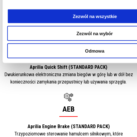
Aprilia Engine Map (STANDARD PACK)
Trzy różne ustawienia, które dostosowują moc wyjściową silnika i
jego wykorzystanie.
Zezwól na wszystkie
Zezwól na wybór
AQS
Odmowa
Aprilia Quick Shift (STANDARD PACK)
Dwukierunkowa elektroniczna zmiana biegów w górę lub w dół bez
konieczności zamykania przepustnicy lub używania sprzęgła.
AEB
Aprilia Engine Brake (STANDARD PACK)
Trzypoziomowe sterowanie hamulcem silnikowym, które