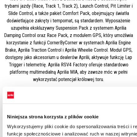
trybami jazdy (Race, Track 1, Track 2), Launch Control, Pit Limiter i
Slide Control, a także pakiet Comfort Pack, obejmujący światła
doświetlające zakręty i tempomat, są standardem. Wyposażenie
uzupełnia ekskluzywny Suspension Pack z systemem Aprilia
Damping Control oraz Race Pack, z modułem GPS, który umożliwia
korzystanie z funkcji CornerByCorner w systemach Aprilia Engine
Brake, Aprilia Traction Control i Aprilia Wheelie Control. Moduł GPS,
dostępny jako akcesorium u dealerów Aprilii, aktywuje funkcję Lap
Trigger i telemetrię. Aprilia RSV4 Factory oferuje standardowo
platformę multimedialną Aprilia MIA, aby zawsze móc w pełni
wykorzystać potencjał królowej toru.
Niniejsza strona korzysta z plików cookie
ATC
Wykorzystujemy pliki cookie do spersonalizowania treści i 
funkcje społecznościowe i analizować ruch w naszej witrynie