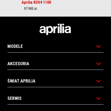
Aprilia RSV4 1100
97 900 zł
Stopka
MODELE
AKCESORIA
ŚWIAT APRILIA
SERWIS