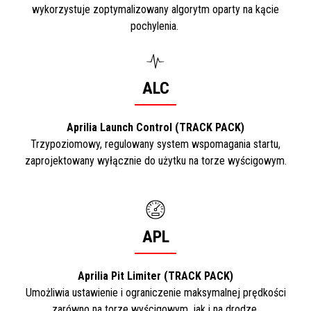
wykorzystuje zoptymalizowany algorytm oparty na kącie
pochylenia.
ALC
Aprilia Launch Control (TRACK PACK)
Trzypoziomowy, regulowany system wspomagania startu,
zaprojektowany wyłącznie do użytku na torze wyścigowym.
APL
Aprilia Pit Limiter (TRACK PACK)
Umożliwia ustawienie i ograniczenie maksymalnej prędkości
zarówno na torze wyścigowym, jak i na drodze.