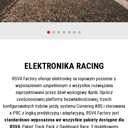
ELEKTRONIKA RACING
RSV4 Factory oferuje elektronikę na topowym poziomie z
wyposażeniem uzupełnionym o wszystkie rozwiązania
zaprojektowane przez dział wyścigowy Aprilii. Oprócz
sześcioosiowej platformy bezwładnościowej, trzech
konfigurowalnych trybów jazdy, systemu Cornering ABS i sterowania
a-PRC z logiką predykcyjną i adaptacyjną, RSV4 Factory jest
standardowo wyposażona we wszystkie pakiety dostępne dla
RSV4.
Pakiet Track Pack z Dashboard Race, 3 dodatkowymi