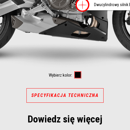
Więcej 
Dwucylindrowy silnik 
Dark Banshee
Wybierz kolor:
SPECYFIKACJA TECHNICZNA
Dowiedz się więcej