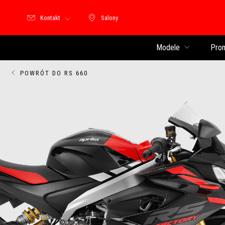
Kontakt
Salony
Salony
Modele
Pro
POWRÓT DO RS 660