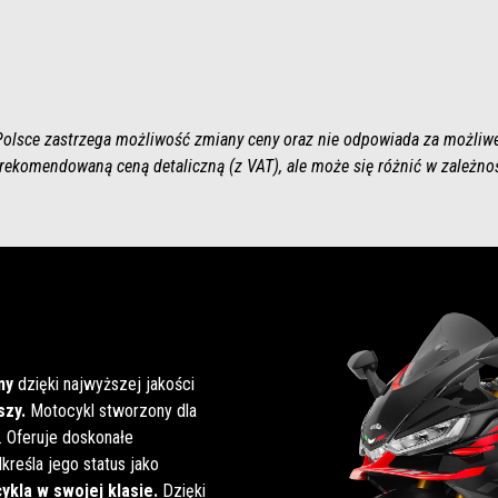
olsce zastrzega możliwość zmiany ceny oraz nie odpowiada za możliwe
rekomendowaną ceną detaliczną (z VAT), ale może się różnić w zależno
my
dzięki najwyższej jakości
zy.
Motocykl stworzony dla
. Oferuje doskonałe
dkreśla jego status jako
kla w swojej klasie.
Dzięki