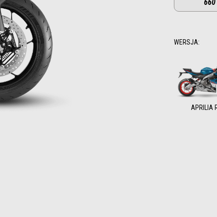
660
WERSJA
:
APRILIA 