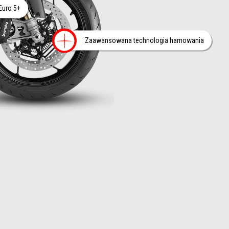
informacji na
Euro 5+
Więcej informac
Zaawansowana technologia hamowania