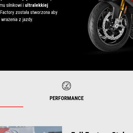
u silnikowi i
ultralekkiej
Factory została stworzona aby
wrażenia z jazdy.
PERFORMANCE