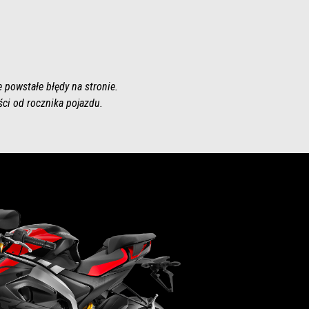
 powstałe błędy na stronie.
ści od rocznika pojazdu.