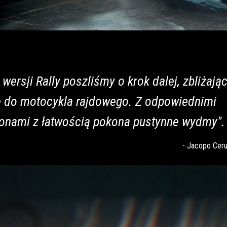
 wersji Rally poszliśmy o krok dalej, zbliżają
ę do motocykla rajdowego. Z odpowiednimi
onami z łatwością pokona pustynne wydmy".
-
Jacopo Cerut