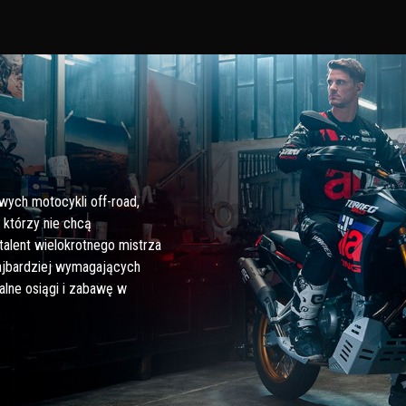
owych motocykli off-road,
 którzy nie chcą
talent wielokrotnego mistrza
najbardziej wymagających
lne osiągi i zabawę w