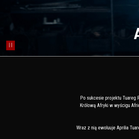
pause
Po sukcesie projektu Tuareg R
Królową Afryki w wyścigu Af
Wraz z nią ewoluuje Aprilia Tua