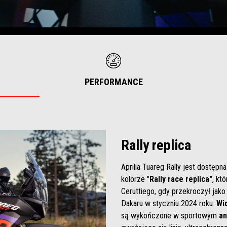
PERFORMANCE
Rally replica
Aprilia Tuareg Rally jest dostę
kolorze "
Rally race replica"
, kt
Ceruttiego, gdy przekroczył jako
Dakaru w styczniu 2024 roku.
Wid
są wykończone w sportowym
an