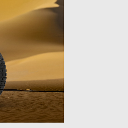
cji na
ęcej informacji na
macji na
Więcej informacji na