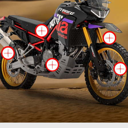
Więcej informa
Wi
Więcej informacji na
Więcej infor