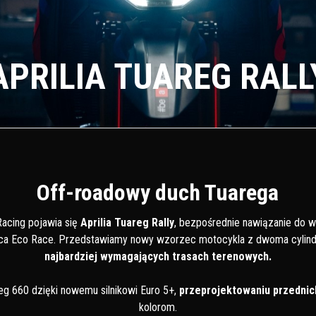
APRILIA TUAREG RALL
Off-roadowy duch Tuarega
acing pojawia się
Aprilia Tuareg Rally
, bezpośrednie nawiązanie do w
rica Eco Race. Przedstawiamy nowy wzorzec motocykla z dwoma cylind
najbardziej wymagających trasach terenowych.
reg 660 dzięki nowemu silnikowi Euro 5+,
przeprojektowaniu przednic
kolorom.