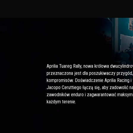
Aprilia Tuareg Rally, nowa królowa dwucylindr
przeznaczona jest dla poszukiwaczy przygód,
kompromisów. Doświadczenie Aprilia Racing i 
Jacopo Ceruttiego łączą się, aby zadowolić 
zawodników enduro i zagwarantować maksyma
każdym terenie.