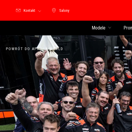
Kontakt
Salony
Salony
Modele
Pro
POWRÓT DO APRILIA WORLD