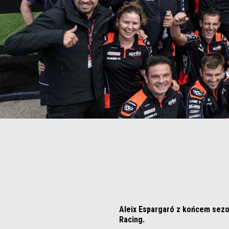
Aleix Espargaró z końcem sezon
Racing.