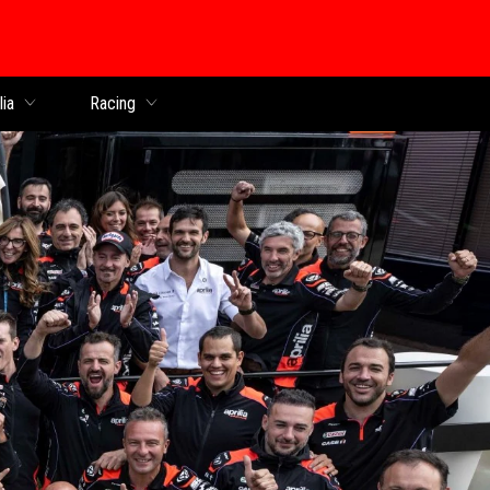
lia
Racing