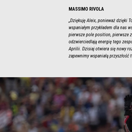
MASSIMO RIVOLA
„Dziękuję Aleix, ponieważ dzięki T
wspaniałym przykładem dla nas ws
pierwsze pole position, pierwsze z
odzwierciedlają energię tego zesp
Aprilii. Dzisiaj otwiera się nowy 
zapewnimy wspaniałą przyszłość 