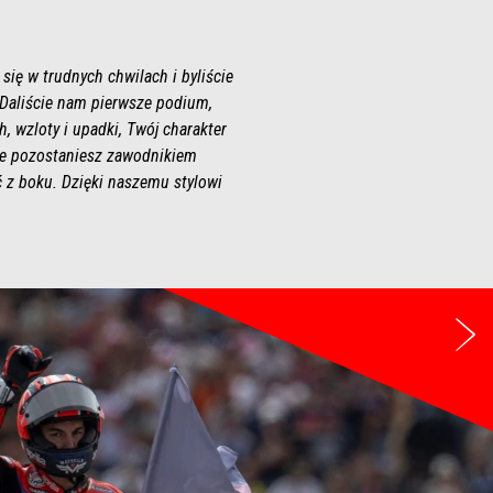
się w trudnych chwilach i byliście
 Daliście nam pierwsze podium,
, wzloty i upadki, Twój charakter
sze pozostaniesz zawodnikiem
ać z boku. Dzięki naszemu stylowi
Na