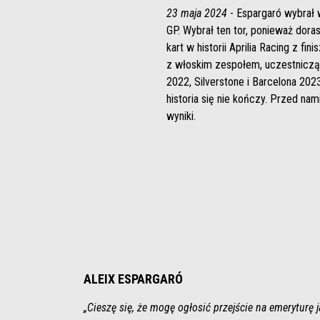
23 maja 2024
- Espargaró wybrał 
GP. Wybrał ten tor, ponieważ doras
kart w historii Aprilia Racing z f
z włoskim zespołem, uczestnicząc
2022, Silverstone i Barcelona 202
historia się nie kończy. Przed na
wyniki.
ALEIX ESPARGARÓ
„Cieszę się, że mogę ogłosić przejście na emeryturę