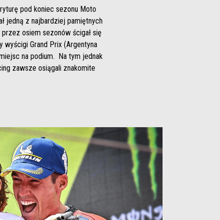
eryturę pod koniec sezonu Moto
sał jedną z najbardziej pamiętnych
ng, przez osiem sezonów ścigał się
y wyścigi Grand Prix (Argentyna
0 miejsc na podium. Na tym jednak
acing zawsze osiągali znakomite