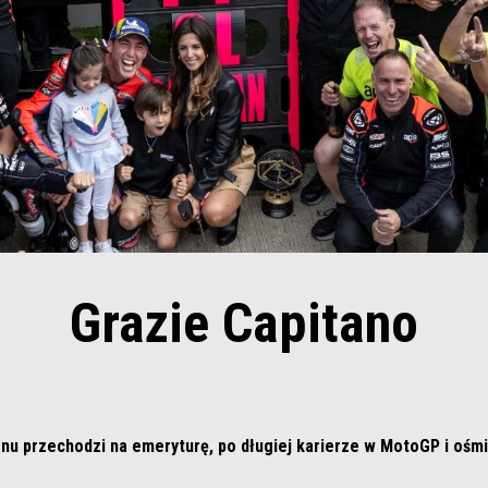
Grazie Capitano
u przechodzi na emeryturę, po długiej karierze w MotoGP i ośmi