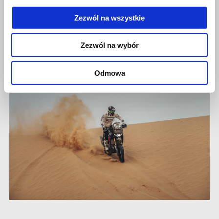
i uczucie. Teraz możemy cieszyć się świętowaniem."
Zezwól na wszystkie
Zezwól na wybór
Odmowa