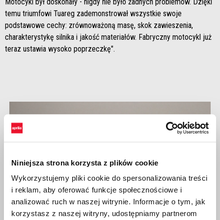
Motocykl był doskonały - nigdy nie było żadnych problemów. Dzięki
temu triumfowi Tuareg zademonstrował wszystkie swoje
podstawowe cechy: zrównoważoną masę, skok zawieszenia,
charakterystykę silnika i jakość materiałów. Fabryczny motocykl już
teraz ustawia wysoko poprzeczkę".
Niniejsza strona korzysta z plików cookie
Wykorzystujemy pliki cookie do spersonalizowania treści
i reklam, aby oferować funkcje społecznościowe i
analizować ruch w naszej witrynie. Informacje o tym, jak
korzystasz z naszej witryny, udostępniamy partnerom