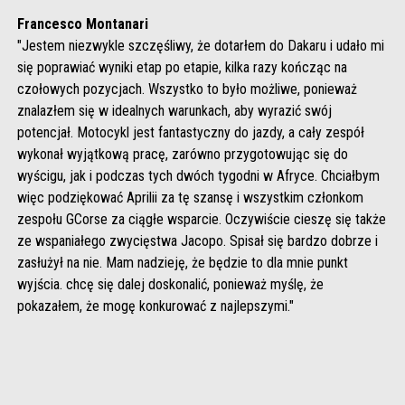
Francesco Montanari
"Jestem niezwykle szczęśliwy, że dotarłem do Dakaru i udało mi
się poprawiać wyniki etap po etapie, kilka razy kończąc na
czołowych pozycjach. Wszystko to było możliwe, ponieważ
znalazłem się w idealnych warunkach, aby wyrazić swój
potencjał. Motocykl jest fantastyczny do jazdy, a cały zespół
wykonał wyjątkową pracę, zarówno przygotowując się do
wyścigu, jak i podczas tych dwóch tygodni w Afryce. Chciałbym
więc podziękować Aprilii za tę szansę i wszystkim członkom
zespołu GCorse za ciągłe wsparcie. Oczywiście cieszę się także
ze wspaniałego zwycięstwa Jacopo. Spisał się bardzo dobrze i
zasłużył na nie. Mam nadzieję, że będzie to dla mnie punkt
wyjścia. chcę się dalej doskonalić, ponieważ myślę, że
pokazałem, że mogę konkurować z najlepszymi."