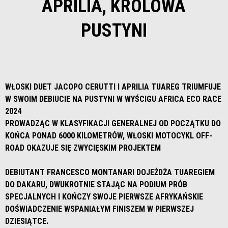
APRILIA, KRÓLOWA
PUSTYNI
WŁOSKI DUET JACOPO CERUTTI I APRILIA TUAREG TRIUMFUJE
W SWOIM DEBIUCIE NA PUSTYNI W WYŚCIGU AFRICA ECO RACE
2024
PROWADZĄC W KLASYFIKACJI GENERALNEJ OD POCZĄTKU DO
KOŃCA PONAD 6000 KILOMETRÓW, WŁOSKI MOTOCYKL OFF-
ROAD OKAZUJE SIĘ ZWYCIĘSKIM PROJEKTEM
DEBIUTANT FRANCESCO MONTANARI DOJEŻDŻA TUAREGIEM
DO DAKARU, DWUKROTNIE STAJĄC NA PODIUM PRÓB
SPECJALNYCH I KOŃCZY SWOJE PIERWSZE AFRYKAŃSKIE
DOŚWIADCZENIE WSPANIAŁYM FINISZEM W PIERWSZEJ
DZIESIĄTCE.