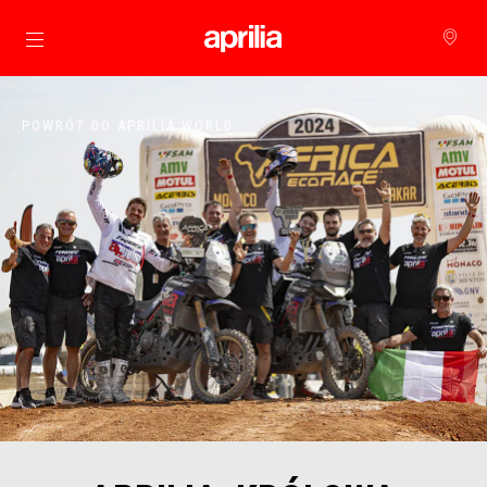
Idź do strony głównej
POWRÓT DO APRILIA WORLD