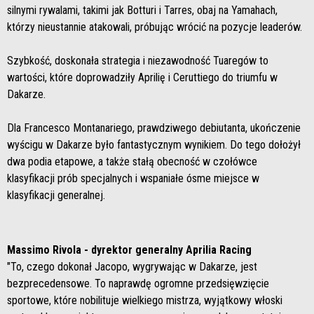
silnymi rywalami, takimi jak Botturi i Tarres, obaj na Yamahach,
którzy nieustannie atakowali, próbując wrócić na pozycje leaderów.
Szybkość, doskonała strategia i niezawodność Tuaregów to
wartości, które doprowadziły Aprilię i Ceruttiego do triumfu w
Dakarze.
Dla Francesco Montanariego, prawdziwego debiutanta, ukończenie
wyścigu w Dakarze było fantastycznym wynikiem. Do tego dołożył
dwa podia etapowe, a także stałą obecność w czołówce
klasyfikacji prób specjalnych i wspaniałe ósme miejsce w
klasyfikacji generalnej.
Massimo Rivola - dyrektor generalny Aprilia Racing
"To, czego dokonał Jacopo, wygrywając w Dakarze, jest
bezprecedensowe. To naprawdę ogromne przedsięwzięcie
sportowe, które nobilituje wielkiego mistrza, wyjątkowy włoski