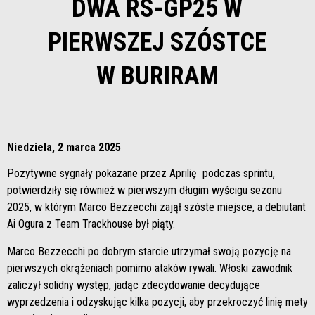
DWA RS-GP25 W
PIERWSZEJ SZÓSTCE
W BURIRAM
Niedziela, 2 marca 2025
Pozytywne sygnały pokazane przez Aprilię podczas sprintu,
potwierdziły się również w pierwszym długim wyścigu sezonu
2025, w którym Marco Bezzecchi zajął szóste miejsce, a debiutant
Ai Ogura z Team Trackhouse był piąty.
Marco Bezzecchi po dobrym starcie utrzymał swoją pozycję na
pierwszych okrążeniach pomimo ataków rywali. Włoski zawodnik
zaliczył solidny występ, jadąc zdecydowanie decydujące
wyprzedzenia i odzyskując kilka pozycji, aby przekroczyć linię mety