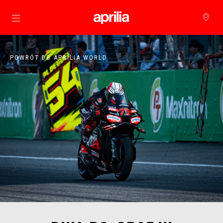
Idź do strony głównej
POWRÓT DO APRILIA WORLD