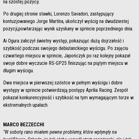
na szóstej pozycji.
Po drugiej stronie stawki, Lorenzo Savadori, zastępujący
kontuzjowanego Jorge Martína, ukończył wyścig na dwudziestej
pozycji,powtarzając wynik uzyskany w sprincie poprzedniego dnia.
Ai Ogura zaliczył świetny występ, pokazując dużą dojrzałość i
szybkość podczas swojego debiutanckiego wyścigu. Po zajęciu
czwartego miejscu w sprincie, Japończyk po raz kolejny pokazał
swoje dobre wyczucie RS-GP25 finiszując na piątym miejscu w
dlugim wyścigu.
Dwa miejsca w pierwszej szóstce w pełnym wyścigu i dobre
występy w sprincie potwierdzają postępy Aprilia Racing. Zespół
pokazał konkurencyjność i szybkość na tym wymagającym torze w
ekstremalnych upałach.
MARCO BEZZECCHI
"W sobotę rano miałem pewne problemy, które wpłynęły na