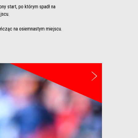
ony start, po którym spadł na
jscu.
ończąc na osiemnastym miejscu.
Następny