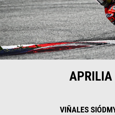
APRILIA
VIÑALES SIÓDM