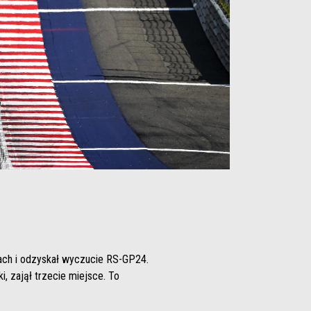
jach i odzyskał wyczucie RS-GP24.
, zajął trzecie miejsce. To