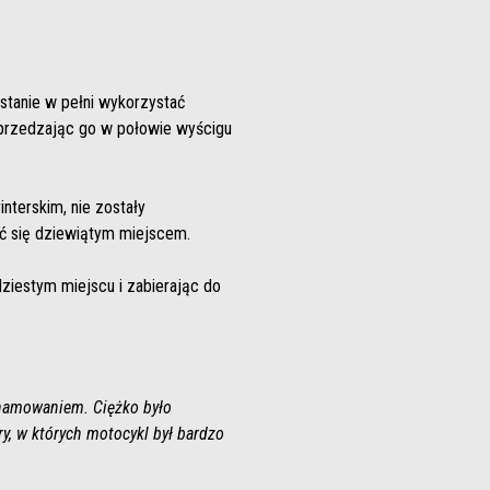
stanie w pełni wykorzystać
yprzedzając go w połowie wyścigu
interskim, nie zostały
ić się dziewiątym miejscem.
ziestym miejscu i zabierając do
 hamowaniem. Ciężko było
y, w których motocykl był bardzo