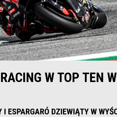
 RACING W TOP TEN W
Y I ESPARGARÓ DZIEWIĄTY W WYŚC