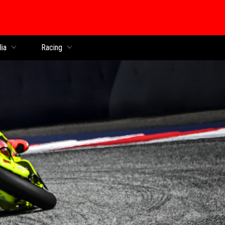
lia
Racing