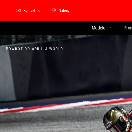
Kontakt
Salony
Salony
Modele
Pro
POWRÓT DO APRILIA WORLD