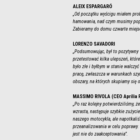
ALEIX ESPARGARÓ
„Od początku wyścigu miałem prob
hamowania, nad czym musimy popra
Zabieramy do domu czwarte miejsc
LORENZO SAVADORI
„Podsumowując, był to pozytywny 
przetestować kilka ulepszeń, które
było złe i byłbym w stanie walczy
pracę, zwłaszcza w warunkach szyb
obszary, na których skupiamy się
MASSIMO RIVOLA (CEO Aprilia 
„Po raz kolejny potwierdziliśmy, ż
wzrasta, następuje szybkie zużycie
naszego motocykla, ale napotkali
przeanalizowania w celu poprawy.
jest nie do zaakceptowania”.