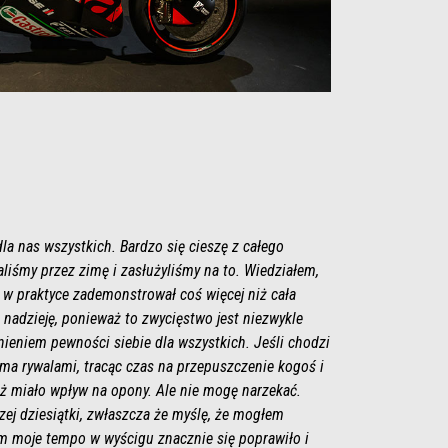
dla nas wszystkich. Bardzo się cieszę z całego
aliśmy przez zimę i zasłużyliśmy na to. Wiedziałem,
 w praktyce zademonstrował coś więcej niż cała
 nadzieję, ponieważ to zwycięstwo jest niezwykle
ieniem pewności siebie dla wszystkich. Jeśli chodzi
oma rywalami, tracąc czas na przepuszczenie kogoś i
eż miało wpływ na opony. Ale nie mogę narzekać.
zej dziesiątki, zwłaszcza że myślę, że mogłem
ym moje tempo w wyścigu znacznie się poprawiło i