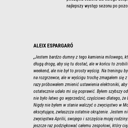
najlepszy występ sezonu po pozos
ALEIX ESPARGARÓ
„Jestem bardzo dumny z tego kamienia milowego, kt
długą drogę, aby się tu dostać, ale w końcu to zrobil
weekend, ale nie był to prosty wyścig. Na treningu b
na rozgrzewce, ale w wyścigu trochę zmagałem się z
razy próbowałem zmienić ustawienia elektroniki, aby
ostatecznie udało mi się poprawić. Byłem szybszy od 
nie było łatwo go wyprzedzić, częściowo dlatego, że 
Nigdy nie byłem w stanie walczyć o zwycięstwo w M
ekscytujące, zwłaszcza ostatnie okrążenie. Jestem 
zwycięstwa Aprilii, swojego i szczęścia mojej rodzin
jeszcze raz podziękować całemu zespołowi, który cię