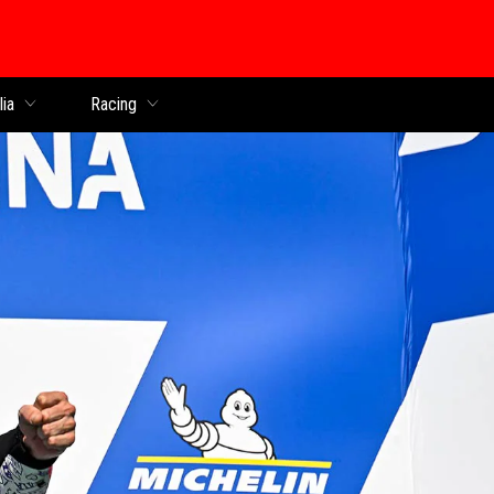
lia
Racing