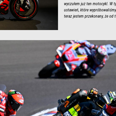
wyczułem już ten motocykl. W 
ustawień, które wypróbowaliśmy 
teraz jestem przekonany, że od t