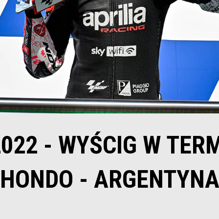
022 - WYŚCIG W TERM
HONDO - ARGENTYN