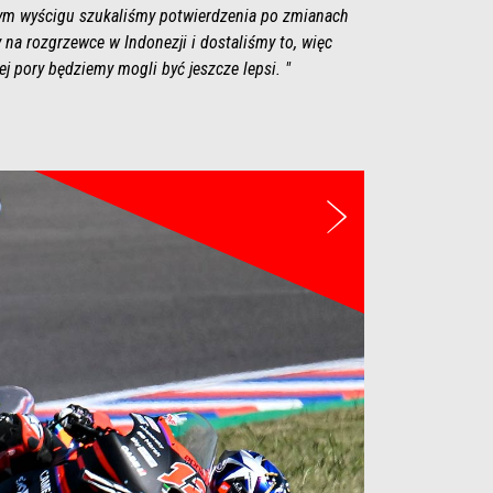
tym wyścigu szukaliśmy potwierdzenia po zmianach
na rozgrzewce w Indonezji i dostaliśmy to, więc
ej pory będziemy mogli być jeszcze lepsi. "
Następny