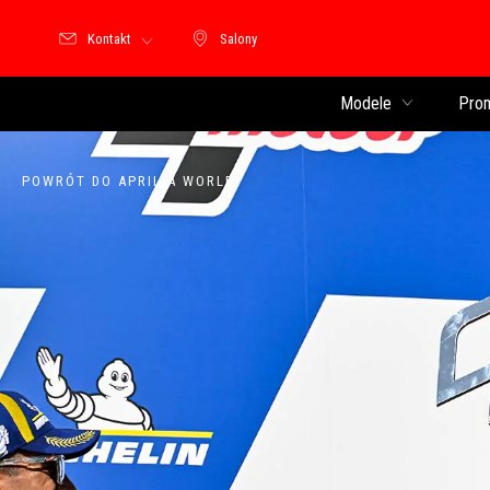
Kontakt
Salony
Salony
Modele
Pro
POWRÓT DO APRILIA WORLD