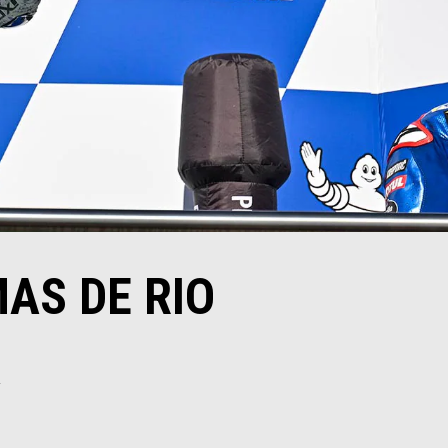
AS DE RIO
A