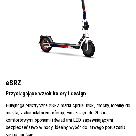
eSRZ
Przyciągające wzrok kolory i design
Hulajnoga elektryczna eSRZ marki Aprilia: lekki, mocny, idealny do
miasta, z akumulatorem oferującym zasięg do 20 km,
komfortowymi oponami i światłami LED zapewniającymi
bezpieczeństwo w nocy. Idealny wybór do łatwego poruszania
się po mieście.