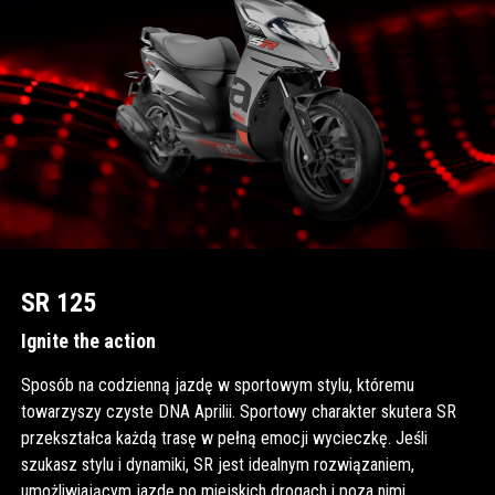
SR 125
Ignite the action
Sposób na codzienną jazdę w sportowym stylu, któremu
towarzyszy czyste DNA Aprilii. Sportowy charakter skutera SR
przekształca każdą trasę w pełną emocji wycieczkę. Jeśli
szukasz stylu i dynamiki, SR jest idealnym rozwiązaniem,
umożliwiającym jazdę po miejskich drogach i poza nimi,