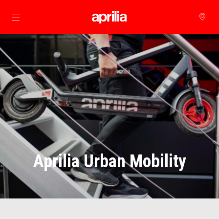
Idź do strony głównej
Aprilia Urban Mobility